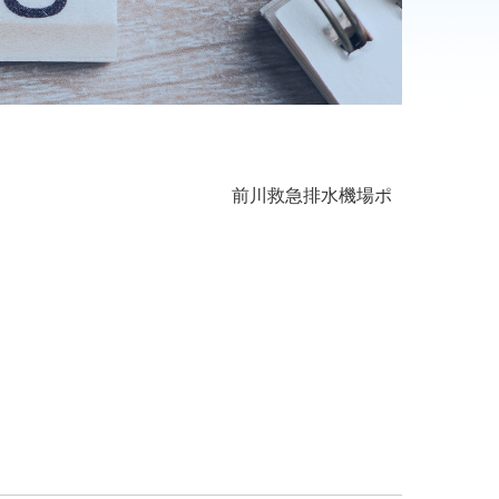
水機場ポ
旅行へ行きました。
県知事より