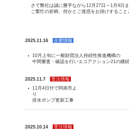
さて弊社は誠に勝手ながら12月27日～1月4日
ご繁忙の折柄、何かとご迷惑をお掛けすること
20
25.11.16
企業情報
10月上旬に一般財団法人持続性推進機構の
中間審査・確認を行いエコアクション21の継
2025.11.7
受注情報
11月4日付で阿南市よ
り 日
排水ポンプ
2025.10.14
受注情報