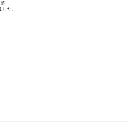
集落
ました。