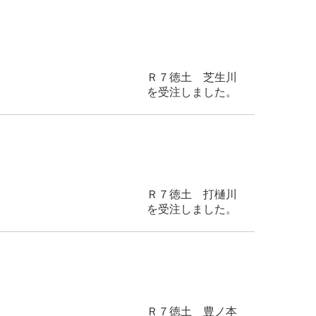
 芝生川
受注しました。
 打樋川
受注しました。
豊ノ本