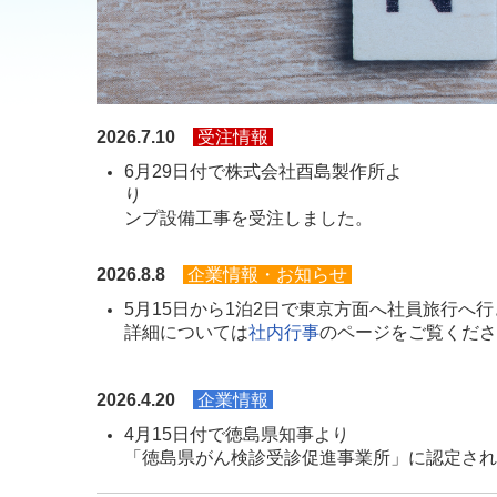
2026.7.10
受注情報
6月29日付で株式会社酉島製作所よ
り 前
ンプ設備工事を受注しました。
2026.8.8
企業情報・お知らせ
5月15日から1
詳細については
社内行事
のページをご覧くださ
20
26.4.20
企業情報
4月15
「徳島県がん検診受診促進事業所」に認定され