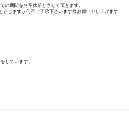
までの期間を冬季休業とさせて頂きます。
と存じますが何卒ご了承下さいます様お願い申し上げます
。
続をしています。
開野団地
更新工事 を受