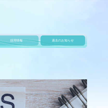
採用情報
過去のお知らせ
過去の決算
過去の社会貢献
過去の社内行事