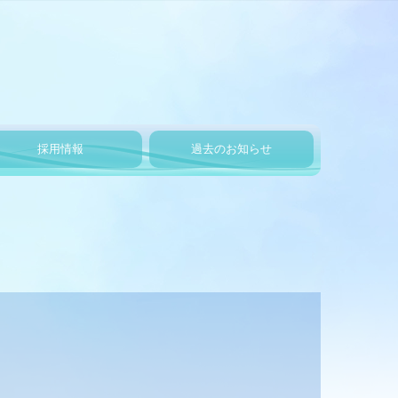
採用情報
過去のお知らせ
過去の決算
過去の社会貢献
過去の社内行事