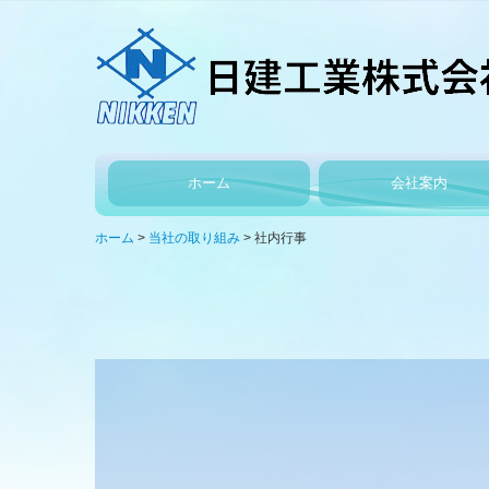
ホーム
会社案内
経営指針
各部署紹介
決算
ホーム
当社の取り組み
社内行事