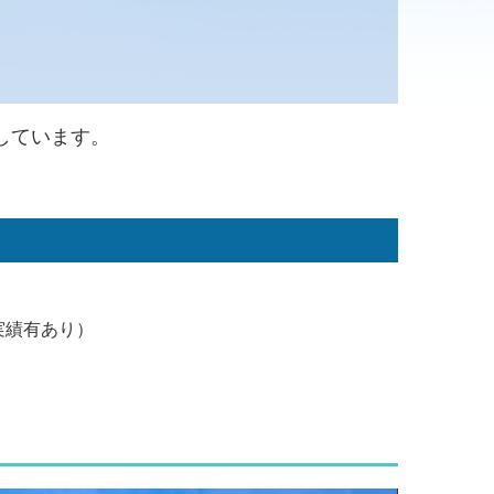
しています。
実績有あり）