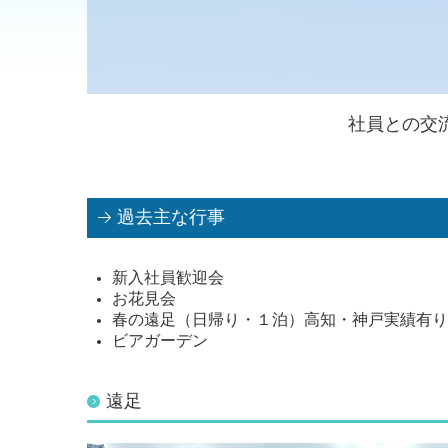
社員との交
過去主な行事
新入社員歓迎会
お花見会
春の遠足（日帰り・１泊）高知・神戸実績有り
ビアガーデン
遠足