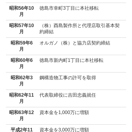
昭和56年10
徳島市幸町3丁目に本社移転
月
昭和57年10
（株）酉島製作所と代理店取引基本契
月
約締結
昭和59年6
オルガノ（株）と協力店契約締結
月
昭和60年6
徳島市新内町1丁目に本社移転
月
昭和62年3
鋼構造物工事の許可を取得
月
昭和62年11
代表取締役に吉田忠義就任
月
昭和63年12
資本金を1,000万に増額
月
平成2年11
資本金を3,000万に増額