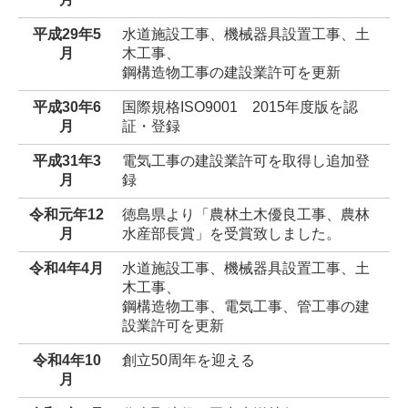
平成29年5
水道施設工事、機械器具設置工事、土
月
木工事、
鋼構造物工事の建設業許可を更新
平成30年6
国際規格ISO9001 2015年度版を認
月
証・登録
平成31年3
電気工事の建設業許可を取得し追加登
月
録
令和元年12
徳島県より「農林土木優良工事、農林
月
水産部長賞」を受賞致しました。
令和4年4月
水道施設工事、機械器具設置工事、土
木工事、
鋼構造物工事、電気工事、管工事の建
設業許可を更新
令和4年10
創立50周年を迎える
月