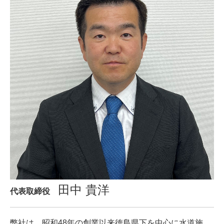
田中 貴洋
代表取締役
弊社は、昭和48年の創業以来徳島県下を中心に水道施