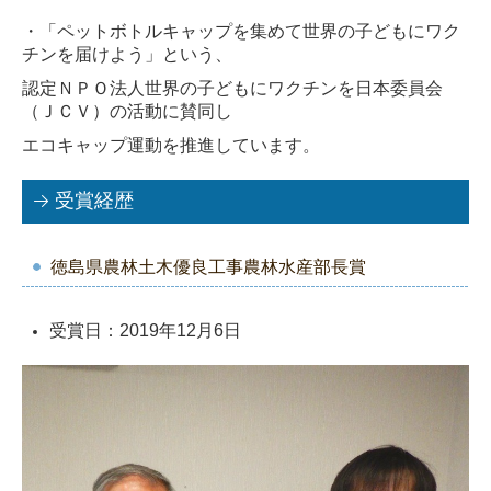
・「ペットボトルキャップを集めて世界の子どもにワク
チンを届けよう」という、
認定ＮＰＯ法人世界の子どもにワクチンを日本委員会
（ＪＣＶ）の活動に賛同し
エコキャップ運動を推進しています。
受賞経歴
徳島県農林土木優良工事農林水産部長賞
受賞日：2019年12月6日