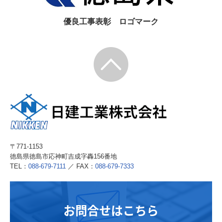
優良工事表彰 ロゴマーク
〒771-1153
徳島県徳島市応神町吉成字轟156番地
TEL：
088-679-7111
／ FAX：
088-679-7333
お問合せはこちら