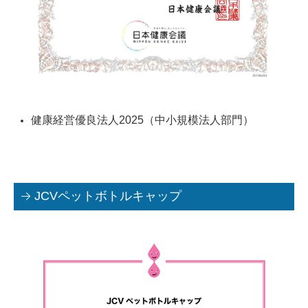
健康経営優良法人2025（中小規模法人部門）
JCVペットボトルキャップ